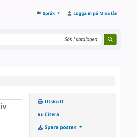
Språk
Logga in på Mina lån
Utskrift
iv
Citera
Spara posten