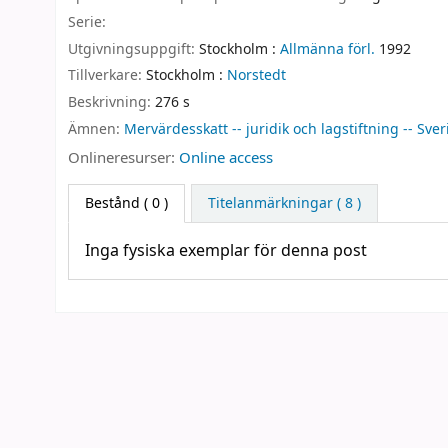
Serie:
Utgivningsuppgift:
Stockholm :
Allmänna förl.
1992
Tillverkare:
Stockholm :
Norstedt
Beskrivning:
276 s
Ämnen:
Mervärdesskatt -- juridik och lagstiftning -- Sver
Onlineresurser:
Online access
Bestånd
( 0 )
Titelanmärkningar ( 8 )
Inga fysiska exemplar för denna post