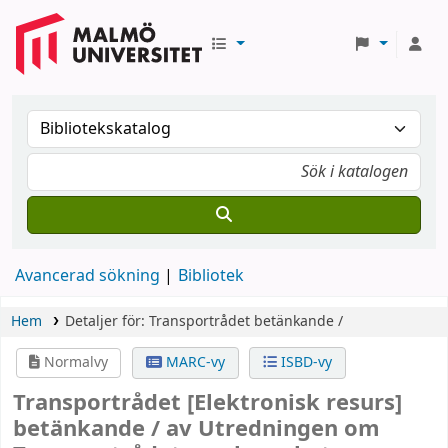
Avancerad sökning
Bibliotek
Hem
Detaljer för:
Transportrådet
betänkande /
Normalvy
MARC-vy
ISBD-vy
Transportrådet
[Elektronisk resurs]
betänkande /
av Utredningen om