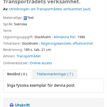
Transportrådets verksamhet.
Av:
Utredningen om Transportrådets verksamhet
[aut]
Materialtyp:
Text
Språk:
Svenska
Serie:
Utgivningsuppgift:
Stockholm :
Allmänna förl.
1990
Tillverkare:
Stockholm :
Regeringskansliets offsetcentral
Beskrivning:
189 s. tab. 21 cm
Ämnen:
Transportrådet
Onlineresurser:
Online access
Bestånd
( 0 )
Titelanmärkningar ( 7 )
Inga fysiska exemplar för denna post
Utskrift