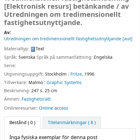
[Elektronisk resurs]
betänkande /
av
Utredningen om tredimensionellt
fastighetsutnyttjande.
Av:
Utredningen om tredimensionellt fastighetsutnyttjande
[aut]
Materialtyp:
Text
Språk:
Svenska
Språk på sammanfattning:
Engelska
Serie:
Utgivningsuppgift:
Stockholm :
Fritze,
1996
Tillverkare:
Malmö :
Graphic Systems
Beskrivning:
247 s. 25 cm
Ämnen:
Fastighetsrätt
Onlineresurser:
Online access
Bestånd
( 0 )
Titelanmärkningar ( 8 )
Inga fysiska exemplar för denna post