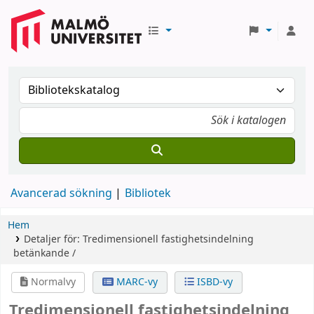
Avancerad sökning
Bibliotek
Hem
Detaljer för:
Tredimensionell fastighetsindelning
betänkande /
Normalvy
MARC-vy
ISBD-vy
Tredimensionell fastighetsindelning