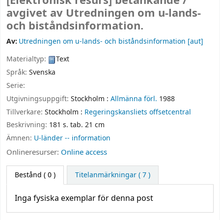
[Elektronisk resurs]
betänkande /
avgivet av Utredningen om u-lands-
och biståndsinformation.
Av:
Utredningen om u-lands- och biståndsinformation
[aut]
Materialtyp:
Text
Språk:
Svenska
Serie:
Utgivningsuppgift:
Stockholm :
Allmänna förl.
1988
Tillverkare:
Stockholm :
Regeringskansliets offsetcentral
Beskrivning:
181 s. tab. 21 cm
Ämnen:
U-länder -- information
Onlineresurser:
Online access
Bestånd
( 0 )
Titelanmärkningar ( 7 )
Inga fysiska exemplar för denna post