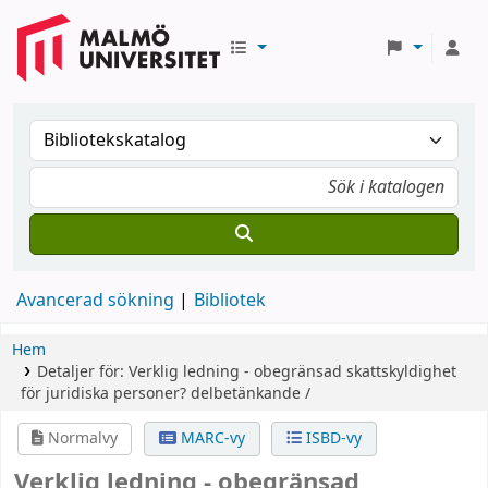
Avancerad sökning
Bibliotek
Hem
Detaljer för:
Verklig ledning - obegränsad skattskyldighet
för juridiska personer?
delbetänkande /
Normalvy
MARC-vy
ISBD-vy
Verklig ledning - obegränsad