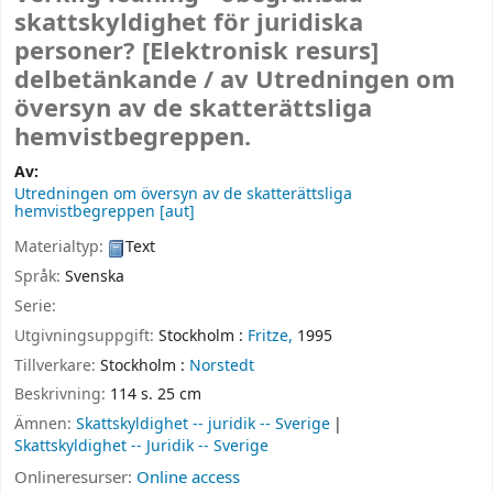
skattskyldighet för juridiska
personer?
[Elektronisk resurs]
delbetänkande /
av Utredningen om
översyn av de skatterättsliga
hemvistbegreppen.
Av:
Utredningen om översyn av de skatterättsliga
hemvistbegreppen
[aut]
Materialtyp:
Text
Språk:
Svenska
Serie:
Utgivningsuppgift:
Stockholm :
Fritze,
1995
Tillverkare:
Stockholm :
Norstedt
Beskrivning:
114 s. 25 cm
Ämnen:
Skattskyldighet -- juridik -- Sverige
Skattskyldighet -- Juridik -- Sverige
Onlineresurser:
Online access