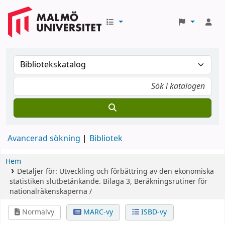
Avancerad sökning
Bibliotek
Hem
Detaljer för:
Utveckling och förbättring av den ekonomiska
statistiken
slutbetänkande.
Bilaga 3,
Beräkningsrutiner för
nationalräkenskaperna /
Normalvy
MARC-vy
ISBD-vy