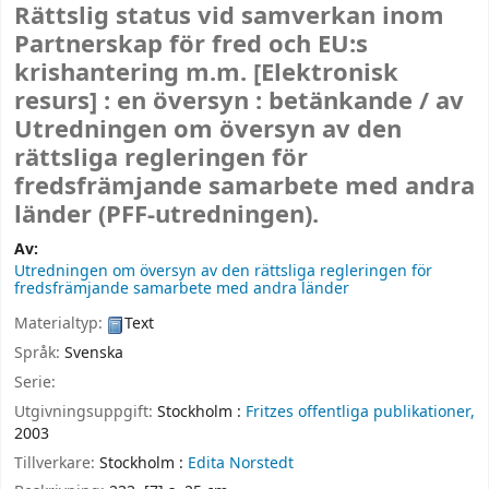
Rättslig status vid samverkan inom
Partnerskap för fred och EU:s
krishantering m.m.
[Elektronisk
resurs] :
en översyn : betänkande /
av
Utredningen om översyn av den
rättsliga regleringen för
fredsfrämjande samarbete med andra
länder (PFF-utredningen).
Av:
Utredningen om översyn av den rättsliga regleringen för
fredsfrämjande samarbete med andra länder
Materialtyp:
Text
Språk:
Svenska
Serie:
Utgivningsuppgift:
Stockholm :
Fritzes offentliga publikationer,
2003
Tillverkare:
Stockholm :
Edita Norstedt