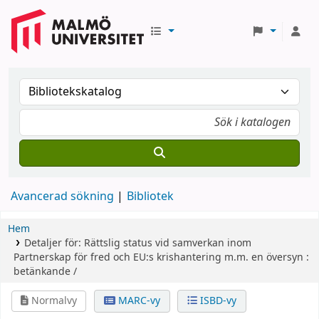
Avancerad sökning
Bibliotek
Hem
Detaljer för:
Rättslig status vid samverkan inom
Partnerskap för fred och EU:s krishantering m.m.
en översyn :
betänkande /
Normalvy
MARC-vy
ISBD-vy