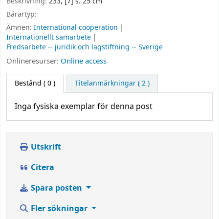
Beskrivning:
233, [7] s. 25 cm
Bärartyp:
Ämnen:
International cooperation
Internationellt samarbete
Fredsarbete -- juridik och lagstiftning -- Sverige
Onlineresurser:
Online access
Bestånd
( 0 )
Titelanmärkningar ( 2 )
Inga fysiska exemplar för denna post
Utskrift
Citera
Spara posten
Fler sökningar