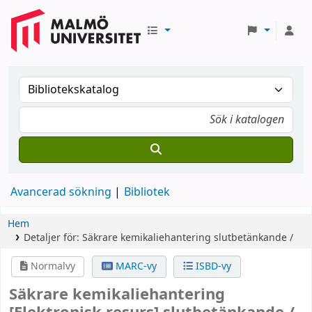
Avancerad sökning
Bibliotek
Hem
Detaljer för:
Säkrare kemikaliehantering
slutbetänkande /
Normalvy
MARC-vy
ISBD-vy
Säkrare kemikaliehantering