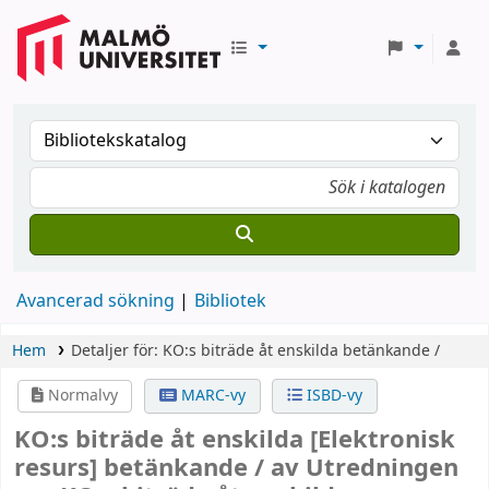
Avancerad sökning
Bibliotek
Hem
Detaljer för:
KO:s biträde åt enskilda
betänkande /
Normalvy
MARC-vy
ISBD-vy
KO:s biträde åt enskilda
[Elektronisk
resurs]
betänkande /
av Utredningen