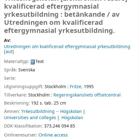
kvalificerad eftergymnasial
yrkesutbildning : betänkande /
av
Utredningen om kvalificerad
eftergymnasial yrkesutbildning.
Av:
Utredningen om kvalificerad eftergymnasial yrkesutbildning
[aut]
Materialtyp:
Text
Språk:
Svenska
Serie:
Utgivningsuppgift:
Stockholm :
Fritze,
1995
Tillverkare:
Stockholm :
Regeringskansliets offsetcentral
Beskrivning:
192 s. tab. 25 cm
Ämnen:
Yrkesutbildning -- Högskolan
Universities and colleges
Högskolan
DDK-klassifikation:
373.246 094 85
Onlineresurser:
Online access