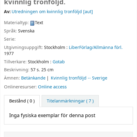
kvinnlig tronföljd.
Av:
Utredningen om kvinnlig tronföljd
[aut]
Materialtyp:
Text
Språk:
Svenska
Serie:
Utgivningsuppgift:
Stockholm :
LiberFörlag/Allmänna förl.
1977
Tillverkare:
Stockholm :
Gotab
Beskrivning:
57 s. 25 cm
Ämnen:
Betänkande
Kvinnlig tronföljd -- Sverige
Onlineresurser:
Online access
Bestånd
( 0 )
Titelanmärkningar ( 7 )
Inga fysiska exemplar för denna post