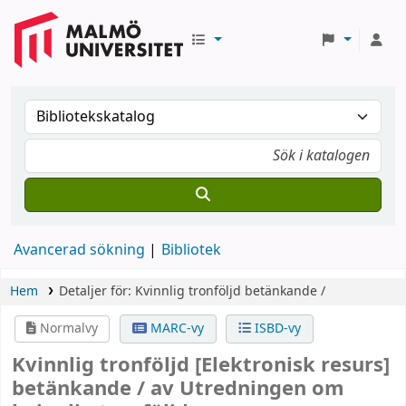
Avancerad sökning
Bibliotek
Hem
Detaljer för:
Kvinnlig tronföljd
betänkande /
Normalvy
MARC-vy
ISBD-vy
Kvinnlig tronföljd
[Elektronisk resurs]
betänkande /
av Utredningen om