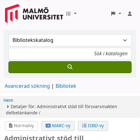
Avancerad sökning
Bibliotek
Hem
Detaljer för:
Administrativt stöd till försvarsmakten
delbetänkande /
Normalvy
MARC-vy
ISBD-vy
Administrativt stöd till