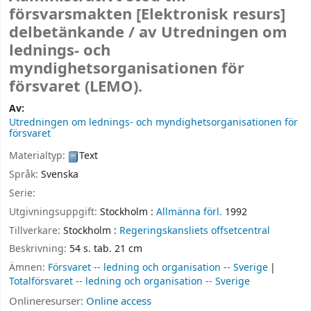
försvarsmakten
[Elektronisk resurs]
delbetänkande /
av Utredningen om
lednings- och
myndighetsorganisationen för
försvaret (LEMO).
Av:
Utredningen om lednings- och myndighetsorganisationen för
försvaret
Materialtyp:
Text
Språk:
Svenska
Serie:
Utgivningsuppgift:
Stockholm :
Allmänna förl.
1992
Tillverkare:
Stockholm :
Regeringskansliets offsetcentral
Beskrivning:
54 s. tab. 21 cm
Ämnen:
Försvaret -- ledning och organisation -- Sverige
Totalförsvaret -- ledning och organisation -- Sverige
Onlineresurser:
Online access