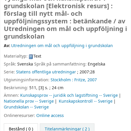
grundskolan
[Elektronisk resurs] :
förslag till nytt mål- och
uppföljningssystem : betänkande /
av
Utredningen om mål och uppföljning i
grundskolan
Av:
Utredningen om mål och uppföljning i grundskolan
Materialtyp:
Text
Språk:
Svenska
Språk på sammanfattning:
Engelska
Serie:
Statens offentliga utredningar
; 2007:28
Utgivningsinformation:
Stockholm :
Fritze,
2007
Beskrivning:
511, [3] s. ; 24 cm
Ämnen:
Kunskapsprov -- juridik och lagstiftning -- Sverige
Nationella prov -- Sverige
Kunskapskontroll -- Sverige
Grundskolan -- Sverige
Onlineresurser:
Online access
Bestånd
( 0 )
Titelanmärkningar ( 2 )