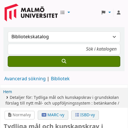
Avancerad sökning
Bibliotek
Hem
Detaljer för:
Tydliga mål och kunskapskrav i grundskolan
förslag till nytt mål- och uppföljningssystem : betänkande /
Normalvy
MARC-vy
ISBD-vy
Tydliga mål och kunskapskrav i