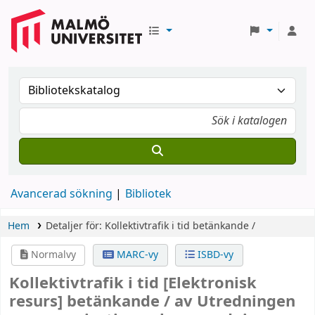
Avancerad sökning
Bibliotek
Hem
Detaljer för:
Kollektivtrafik i tid
betänkande /
Normalvy
MARC-vy
ISBD-vy
Kollektivtrafik i tid
[Elektronisk
resurs]
betänkande /
av Utredningen