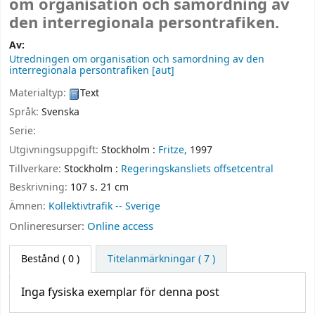
om organisation och samordning av
den interregionala persontrafiken.
Av:
Utredningen om organisation och samordning av den
interregionala persontrafiken
[aut]
Materialtyp:
Text
Språk:
Svenska
Serie:
Utgivningsuppgift:
Stockholm :
Fritze,
1997
Tillverkare:
Stockholm :
Regeringskansliets offsetcentral
Beskrivning:
107 s. 21 cm
Ämnen:
Kollektivtrafik -- Sverige
Onlineresurser:
Online access
Bestånd
( 0 )
Titelanmärkningar ( 7 )
Inga fysiska exemplar för denna post