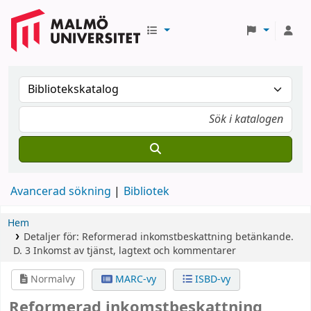
Avancerad sökning
Bibliotek
Hem
Detaljer för:
Reformerad inkomstbeskattning
betänkande.
D. 3
Inkomst av tjänst, lagtext och kommentarer
Normalvy
MARC-vy
ISBD-vy
Reformerad inkomstbeskattning