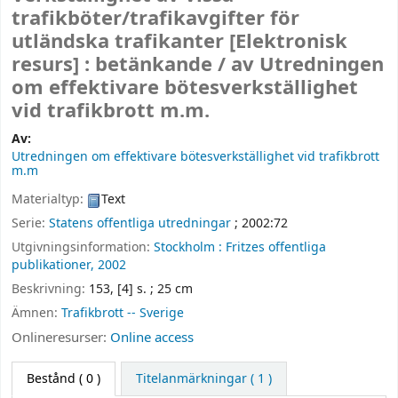
trafikböter/trafikavgifter för
utländska trafikanter
[Elektronisk
resurs] :
betänkande /
av Utredningen
om effektivare bötesverkställighet
vid trafikbrott m.m.
Av:
Utredningen om effektivare bötesverkställighet vid trafikbrott
m.m
Materialtyp:
Text
Serie:
Statens offentliga utredningar
; 2002:72
Utgivningsinformation:
Stockholm :
Fritzes offentliga
publikationer,
2002
Beskrivning:
153, [4] s. ; 25 cm
Ämnen:
Trafikbrott -- Sverige
Onlineresurser:
Online access
Bestånd
( 0 )
Titelanmärkningar ( 1 )