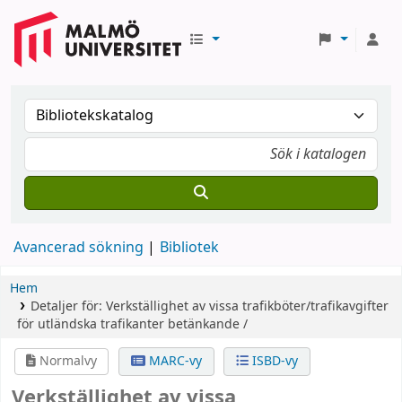
Avancerad sökning
Bibliotek
Hem
Detaljer för:
Verkställighet av vissa trafikböter/trafikavgifter
för utländska trafikanter
betänkande /
Normalvy
MARC-vy
ISBD-vy
Verkställighet av vissa