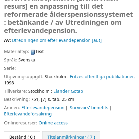
resurs]
en anpassning till det
reformerade ålderspensionssystemet
: betänkande /
av Utredningen om
efterlevandepension.
Av:
Utredningen om efterlevandepension
[aut]
Materialtyp:
Text
Språk:
Svenska
Serie:
Utgivningsuppgift:
Stockholm :
Fritzes offentliga publikationer,
1998
Tillverkare:
Stockholm :
Elander Gotab
Beskrivning:
751, [7] s. tab. 25 cm
Ämnen:
Efterlevandepension
Survivors' benefits
Efterlevandeförsäkring
Onlineresurser:
Online access
Bestånd
( 0 )
Titelanmärkningar ( 7 )