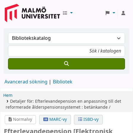
Avancerad sökning
Bibliotek
Hem
Detaljer för:
Efterlevandepension
en anpassning till det
reformerade ålderspensionssystemet : betänkande /
Normalvy
MARC-vy
ISBD-vy
Efterlevandepension
[Elektronisk