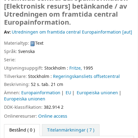
[Elektronisk resurs]
betänkande /
av
Utredningen om framtida central
Europainformation.
Av:
Utredningen om framtida central Europainformation
[aut]
Materialtyp:
Text
Språk:
Svenska
Serie:
Utgivningsuppgift:
Stockholm :
Fritze,
1995
Tillverkare:
Stockholm :
Regeringskansliets offsetcentral
Beskrivning:
52 s. tab. 21 cm
Ämnen:
Europainformation
EU
Europeiska unionen
Europeiska unionen
DDK-klassifikation:
382.914 2
Onlineresurser:
Online access
Bestånd
( 0 )
Titelanmärkningar ( 7 )