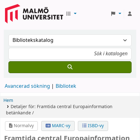
Avancerad sökning
Bibliotek
Hem
Detaljer för:
Framtida central Europainformation
betänkande /
Normalvy
MARC-vy
ISBD-vy
Framtida central Europainformation