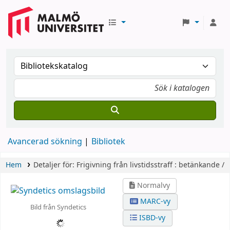
Avancerad sökning
Bibliotek
Hem
Detaljer för:
Frigivning från livstidsstraff :
betänkande /
Normalvy
MARC-vy
Bild från Syndetics
ISBD-vy