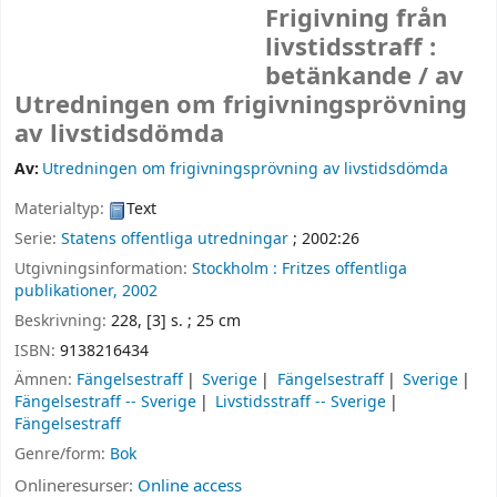
Frigivning från
livstidsstraff :
betänkande /
av
Utredningen om frigivningsprövning
av livstidsdömda
Av:
Utredningen om frigivningsprövning av livstidsdömda
Materialtyp:
Text
Serie:
Statens offentliga utredningar
; 2002:26
Utgivningsinformation:
Stockholm :
Fritzes offentliga
publikationer,
2002
Beskrivning:
228, [3] s. ; 25 cm
ISBN:
9138216434
Ämnen:
Fängelsestraff
Sverige
Fängelsestraff
Sverige
Fängelsestraff -- Sverige
Livstidsstraff -- Sverige
Fängelsestraff
Genre/form:
Bok
Onlineresurser:
Online access