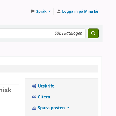
Språk
Logga in på Mina lån
Utskrift
nisk
Citera
Spara posten