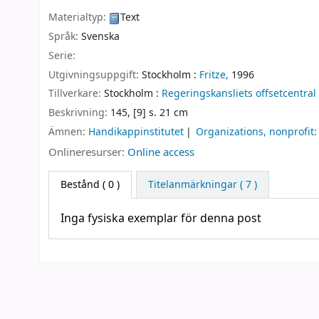
Materialtyp:
Text
Språk:
Svenska
Serie:
Utgivningsuppgift:
Stockholm :
Fritze,
1996
Tillverkare:
Stockholm :
Regeringskansliets offsetcentral
Beskrivning:
145, [9] s. 21 cm
Ämnen:
Handikappinstitutet
Organizations, nonprofit
Onlineresurser:
Online access
Bestånd
( 0 )
Titelanmärkningar ( 7 )
Inga fysiska exemplar för denna post