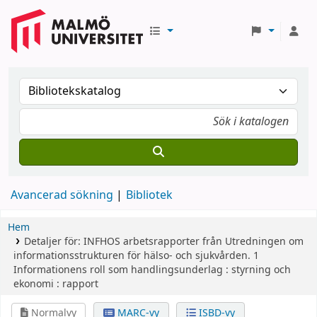
Avancerad sökning
Bibliotek
Hem
Detaljer för:
INFHOS
arbetsrapporter från Utredningen om
informationsstrukturen för hälso- och sjukvården.
1
Informationens roll som handlingsunderlag : styrning och
ekonomi : rapport
Normalvy
MARC-vy
ISBD-vy