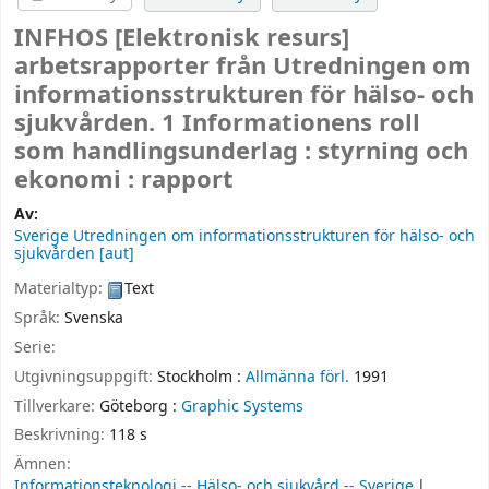
INFHOS
[Elektronisk resurs]
arbetsrapporter från Utredningen om
informationsstrukturen för hälso- och
sjukvården. 1 Informationens roll
som handlingsunderlag : styrning och
ekonomi : rapport
Av:
Sverige Utredningen om informationsstrukturen för hälso- och
sjukvården
[aut]
Materialtyp:
Text
Språk:
Svenska
Serie:
Utgivningsuppgift:
Stockholm :
Allmänna förl.
1991
Tillverkare:
Göteborg :
Graphic Systems
Beskrivning:
118 s
Ämnen:
Informationsteknologi -- Hälso- och sjukvård -- Sverige