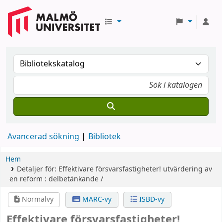
Avancerad sökning
Bibliotek
Hem
Detaljer för:
Effektivare försvarsfastigheter!
utvärdering av
en reform : delbetänkande /
Normalvy
MARC-vy
ISBD-vy
Effektivare försvarsfastigheter!