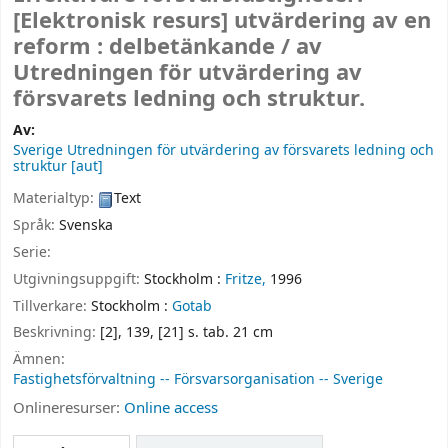
[Elektronisk resurs]
utvärdering av en
reform : delbetänkande /
av
Utredningen för utvärdering av
försvarets ledning och struktur.
Av:
Sverige Utredningen för utvärdering av försvarets ledning och
struktur
[aut]
Materialtyp:
Text
Språk:
Svenska
Serie:
Utgivningsuppgift:
Stockholm :
Fritze,
1996
Tillverkare:
Stockholm :
Gotab
Beskrivning:
[2], 139, [21] s. tab. 21 cm
Ämnen:
Fastighetsförvaltning -- Försvarsorganisation -- Sverige
Onlineresurser:
Online access