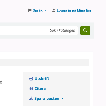
Språk
Logga in på Mina lån
Utskrift
t
Citera
Spara posten