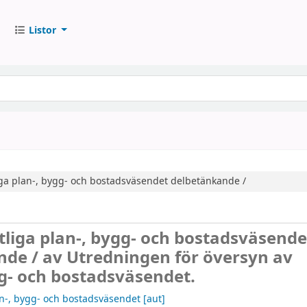
Listor
iga plan-, bygg- och bostadsväsendet
delbetänkande /
tliga plan-, bygg- och bostadsväsende
nde /
av Utredningen för översyn av
g- och bostadsväsendet.
n-, bygg- och bostadsväsendet
[aut]