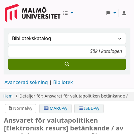
Avancerad sökning
Bibliotek
Hem
Detaljer för:
Ansvaret för valutapolitiken
betänkande /
Normalvy
MARC-vy
ISBD-vy
Ansvaret för valutapolitiken
[Elektronisk resurs]
betänkande /
av