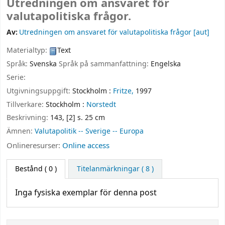
Utredningen om ansvaret för
valutapolitiska frågor.
Av:
Utredningen om ansvaret för valutapolitiska frågor
[aut]
Materialtyp:
Text
Språk:
Svenska
Språk på sammanfattning:
Engelska
Serie:
Utgivningsuppgift:
Stockholm :
Fritze,
1997
Tillverkare:
Stockholm :
Norstedt
Beskrivning:
143, [2] s. 25 cm
Ämnen:
Valutapolitik -- Sverige -- Europa
Onlineresurser:
Online access
Bestånd
( 0 )
Titelanmärkningar ( 8 )
Inga fysiska exemplar för denna post