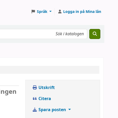
Språk
Logga in på Mina lån
Utskrift
ingen
Citera
Spara posten