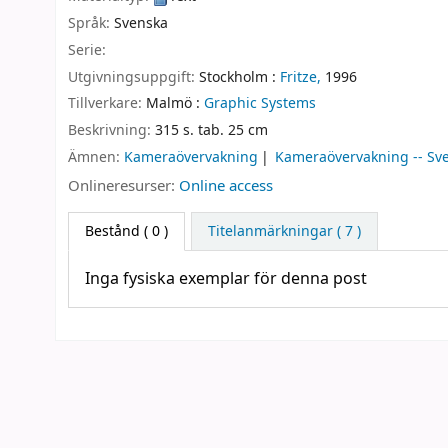
Språk:
Svenska
Serie:
Utgivningsuppgift:
Stockholm :
Fritze,
1996
Tillverkare:
Malmö :
Graphic Systems
Beskrivning:
315 s. tab. 25 cm
Ämnen:
Kameraövervakning
Kameraövervakning -- Sv
Onlineresurser:
Online access
Bestånd
( 0 )
Titelanmärkningar ( 7 )
Inga fysiska exemplar för denna post