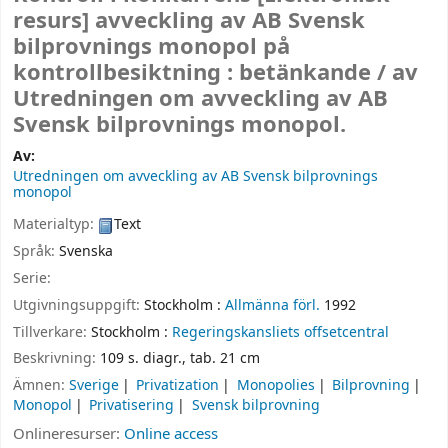
resurs]
avveckling av AB Svensk
bilprovnings monopol på
kontrollbesiktning : betänkande /
av
Utredningen om avveckling av AB
Svensk bilprovnings monopol.
Av:
Utredningen om avveckling av AB Svensk bilprovnings
monopol
Materialtyp:
Text
Språk:
Svenska
Serie:
Utgivningsuppgift:
Stockholm :
Allmänna förl.
1992
Tillverkare:
Stockholm :
Regeringskansliets offsetcentral
Beskrivning:
109 s. diagr., tab. 21 cm
Ämnen:
Sverige
Privatization
Monopolies
Bilprovning
Monopol
Privatisering
Svensk bilprovning
Onlineresurser:
Online access