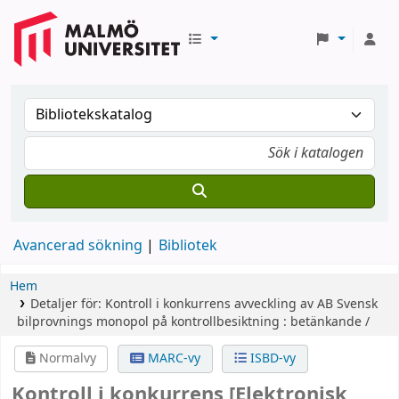
Avancerad sökning
Bibliotek
Hem
Detaljer för:
Kontroll i konkurrens
avveckling av AB Svensk
bilprovnings monopol på kontrollbesiktning : betänkande /
Normalvy
MARC-vy
ISBD-vy
Kontroll i konkurrens
[Elektronisk