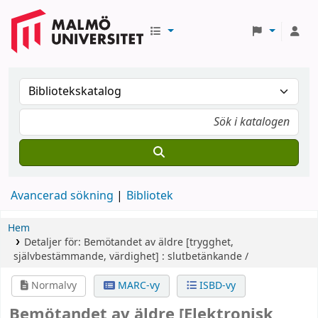
Avancerad sökning
Bibliotek
Hem
Detaljer för:
Bemötandet av äldre
[trygghet,
självbestämmande, värdighet] : slutbetänkande /
Normalvy
MARC-vy
ISBD-vy
Bemötandet av äldre
[Elektronisk