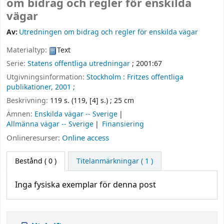
om bidrag och regler för enskilda
vägar
Av:
Utredningen om bidrag och regler för enskilda vägar
Materialtyp:
Text
Serie:
Statens offentliga utredningar
; 2001:67
Utgivningsinformation:
Stockholm :
Fritzes offentliga
publikationer,
2001 ;
Beskrivning:
119 s. (119, [4] s.) ; 25 cm
Ämnen:
Enskilda vägar -- Sverige
Allmänna vägar -- Sverige
Finansiering
Onlineresurser:
Online access
Bestånd
( 0 )
Titelanmärkningar ( 1 )
Inga fysiska exemplar för denna post