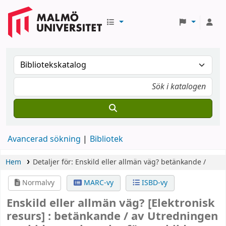
Avancerad sökning
Bibliotek
Hem
Detaljer för:
Enskild eller allmän väg?
betänkande /
Normalvy
MARC-vy
ISBD-vy
Enskild eller allmän väg?
[Elektronisk
resurs] :
betänkande /
av Utredningen