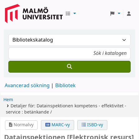
Avancerad sökning
Bibliotek
Hem
Detaljer för:
Datainspektionen
kompetens - effektivitet -
service : betänkande /
Normalvy
MARC-vy
ISBD-vy
Datainspektionen
[Elektronisk resurs]