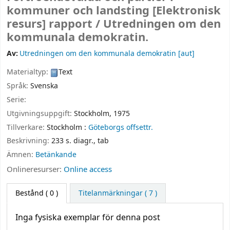
kommuner och landsting
[Elektronisk
resurs]
rapport /
Utredningen om den
kommunala demokratin.
Av:
Utredningen om den kommunala demokratin
[aut]
Materialtyp:
Text
Språk:
Svenska
Serie:
Utgivningsuppgift:
Stockholm,
1975
Tillverkare:
Stockholm :
Göteborgs offsettr.
Beskrivning:
233 s. diagr., tab
Ämnen:
Betänkande
Onlineresurser:
Online access
Bestånd
( 0 )
Titelanmärkningar ( 7 )
Inga fysiska exemplar för denna post