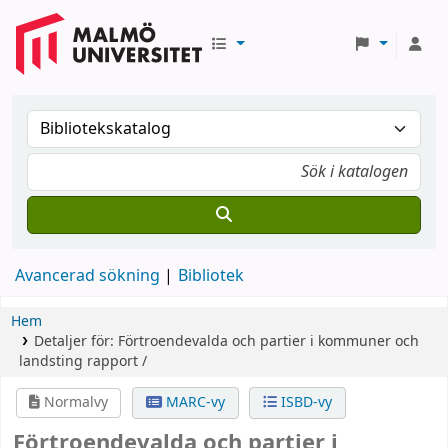
Avancerad sökning
Bibliotek
Hem
Detaljer för:
Förtroendevalda och partier i kommuner och
landsting
rapport /
Normalvy
MARC-vy
ISBD-vy
Förtroendevalda och partier i