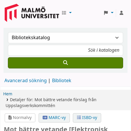
Avancerad sökning
Bibliotek
Hem
Detaljer för:
Mot bättre vetande
förslag från
Uppslagsverkskommittén
Normalvy
MARC-vy
ISBD-vy
Mot bättre vetande
[Elektronisk