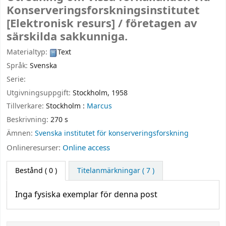
Konserveringsforskningsinstitutet
[Elektronisk resurs] /
företagen av
särskilda sakkunniga.
Materialtyp:
Text
Språk:
Svenska
Serie:
Utgivningsuppgift:
Stockholm,
1958
Tillverkare:
Stockholm :
Marcus
Beskrivning:
270 s
Ämnen:
Svenska institutet för konserveringsforskning
Onlineresurser:
Online access
Bestånd
( 0 )
Titelanmärkningar ( 7 )
Inga fysiska exemplar för denna post