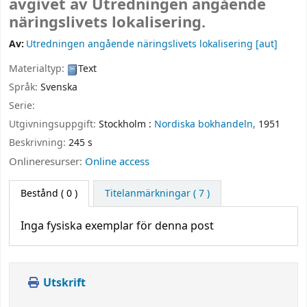
avgivet av Utredningen angående
näringslivets lokalisering.
Av:
Utredningen angående näringslivets lokalisering
[aut]
Materialtyp:
Text
Språk:
Svenska
Serie:
Utgivningsuppgift:
Stockholm :
Nordiska bokhandeln,
1951
Beskrivning:
245 s
Onlineresurser:
Online access
Bestånd
( 0 )
Titelanmärkningar ( 7 )
Inga fysiska exemplar för denna post
Utskrift