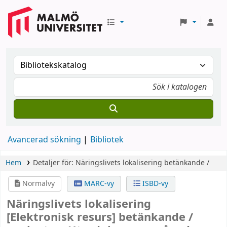
Avancerad sökning
Bibliotek
Hem
Detaljer för:
Näringslivets lokalisering
betänkande /
Normalvy
MARC-vy
ISBD-vy
Näringslivets lokalisering
[Elektronisk resurs]
betänkande /