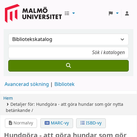
Avancerad sökning
Bibliotek
Hem
Detaljer för:
Hundgöra - att göra hundar som gör nytta
betänkande /
Normalvy
MARC-vy
ISBD-vy
Hundgöra - att göra hundar som gör