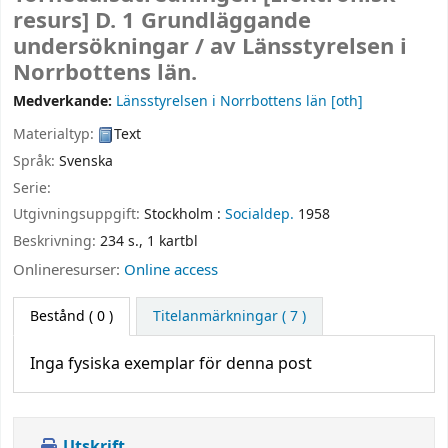
resurs]
D. 1 Grundläggande
undersökningar /
av Länsstyrelsen i
Norrbottens län.
Medverkande:
Länsstyrelsen i Norrbottens län
[oth]
Materialtyp:
Text
Språk:
Svenska
Serie:
Utgivningsuppgift:
Stockholm :
Socialdep.
1958
Beskrivning:
234 s., 1 kartbl
Onlineresurser:
Online access
Bestånd
( 0 )
Titelanmärkningar ( 7 )
Inga fysiska exemplar för denna post
Utskrift