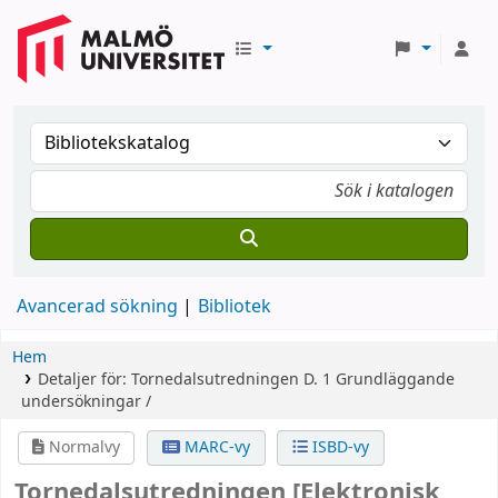
Avancerad sökning
Bibliotek
Hem
Detaljer för:
Tornedalsutredningen
D. 1
Grundläggande
undersökningar /
Normalvy
MARC-vy
ISBD-vy
Tornedalsutredningen
[Elektronisk