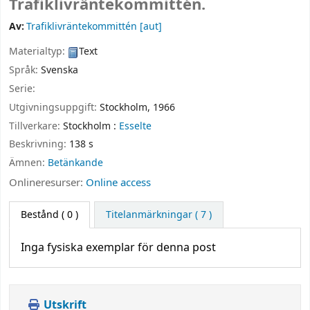
Trafiklivräntekommittén.
Av:
Trafiklivräntekommittén
[aut]
Materialtyp:
Text
Språk:
Svenska
Serie:
Utgivningsuppgift:
Stockholm,
1966
Tillverkare:
Stockholm :
Esselte
Beskrivning:
138 s
Ämnen:
Betänkande
Onlineresurser:
Online access
Bestånd
( 0 )
Titelanmärkningar ( 7 )
Inga fysiska exemplar för denna post
Utskrift