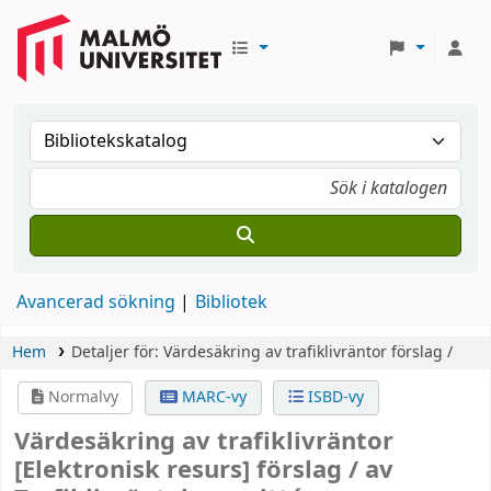
Avancerad sökning
Bibliotek
Hem
Detaljer för:
Värdesäkring av trafiklivräntor
förslag /
Normalvy
MARC-vy
ISBD-vy
Värdesäkring av trafiklivräntor
[Elektronisk resurs]
förslag /
av