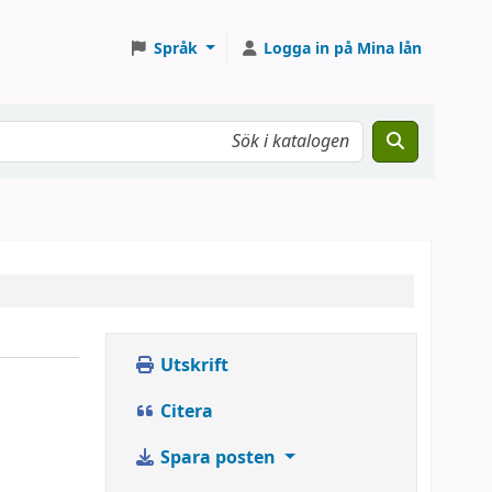
Språk
Logga in på Mina lån
Utskrift
Citera
Spara posten