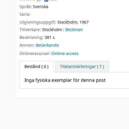
Språk:
Svenska
Serie:
Utgivningsuppgift:
Stockholm,
1967
Tillverkare:
Stockholm :
Beckman
Beskrivning:
381 s
Ämnen:
Betänkande
Onlineresurser:
Online access
Bestånd
( 0 )
Titelanmärkningar ( 7 )
Inga fysiska exemplar för denna post