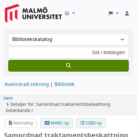
Avancerad sökning
Bibliotek
Hem
Detaljer för:
Samordnad traktamentsbeskattning
betänkande /
Normalvy
MARC-vy
ISBD-vy
Samordnad traktamentsbeskattning