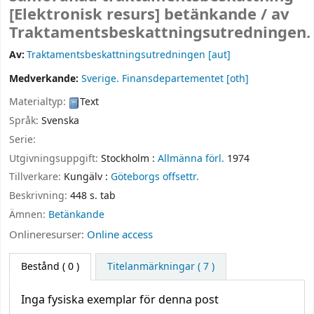
[Elektronisk resurs]
betänkande /
av
Traktamentsbeskattningsutredningen.
Av:
Traktamentsbeskattningsutredningen
[aut]
Medverkande:
Sverige. Finansdepartementet
[oth]
Materialtyp:
Text
Språk:
Svenska
Serie:
Utgivningsuppgift:
Stockholm :
Allmänna förl.
1974
Tillverkare:
Kungälv :
Göteborgs offsettr.
Beskrivning:
448 s. tab
Ämnen:
Betänkande
Onlineresurser:
Online access
Bestånd
( 0 )
Titelanmärkningar ( 7 )
Inga fysiska exemplar för denna post