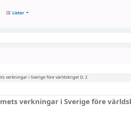
Listor
 verkningar i Sverige före världskriget
D. 2
ets verkningar i Sverige före världs