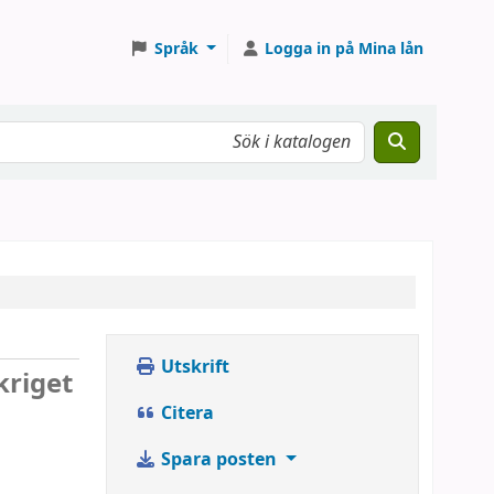
Språk
Logga in på Mina lån
Utskrift
kriget
Citera
Spara posten