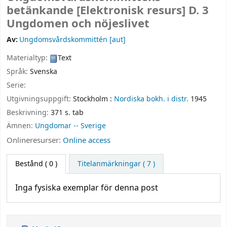
betänkande
[Elektronisk resurs]
D. 3
Ungdomen och nöjeslivet
Av:
Ungdomsvårdskommittén
[aut]
Materialtyp:
Text
Språk:
Svenska
Serie:
Utgivningsuppgift:
Stockholm :
Nordiska bokh. i distr.
1945
Beskrivning:
371 s. tab
Ämnen:
Ungdomar -- Sverige
Onlineresurser:
Online access
Bestånd
( 0 )
Titelanmärkningar ( 7 )
Inga fysiska exemplar för denna post