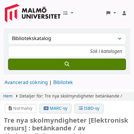
Avancerad sökning
Bibliotek
Hem
Detaljer för:
Tre nya skolmyndigheter
betänkande /
Normalvy
MARC-vy
ISBD-vy
Tre nya skolmyndigheter
[Elektronisk
resurs] :
betänkande /
av