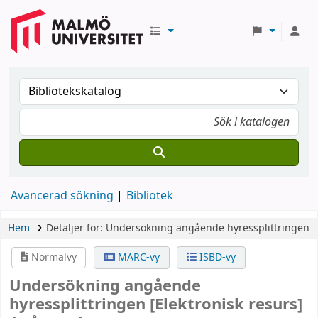
Avancerad sökning
Bibliotek
Hem
Detaljer för:
Undersökning angående hyressplittringen
Normalvy
MARC-vy
ISBD-vy
Undersökning angående
hyressplittringen
[Elektronisk resurs]