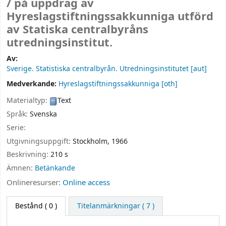
/
på uppdrag av
Hyreslagstiftningssakkunniga utförd
av Statiska centralbyråns
utredningsinstitut.
Av:
Sverige. Statistiska centralbyrån. Utredningsinstitutet
[aut]
Medverkande:
Hyreslagstiftningssakkunniga
[oth]
Materialtyp:
Text
Språk:
Svenska
Serie:
Utgivningsuppgift:
Stockholm,
1966
Beskrivning:
210 s
Ämnen:
Betänkande
Onlineresurser:
Online access
Bestånd
( 0 )
Titelanmärkningar ( 7 )