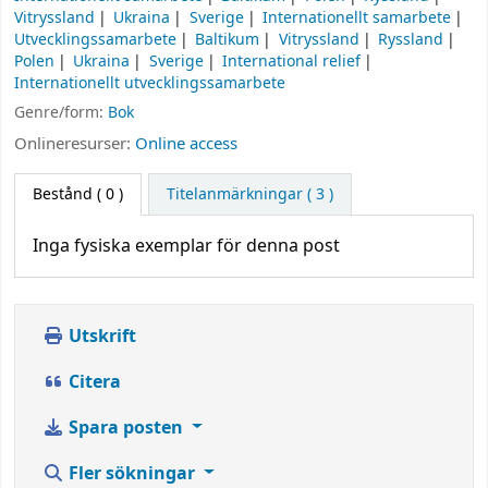
Vitryssland
Ukraina
Sverige
Internationellt samarbete
Utvecklingssamarbete
Baltikum
Vitryssland
Ryssland
Polen
Ukraina
Sverige
International relief
Internationellt utvecklingssamarbete
Genre/form:
Bok
Onlineresurser:
Online access
Bestånd
( 0 )
Titelanmärkningar ( 3 )
Inga fysiska exemplar för denna post
Utskrift
Citera
Spara posten
Fler sökningar