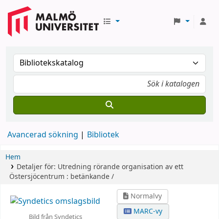
Avancerad sökning
Bibliotek
Hem
Detaljer för:
Utredning rörande organisation av ett
Östersjöcentrum :
betänkande /
Normalvy
MARC-vy
Bild från Syndetics