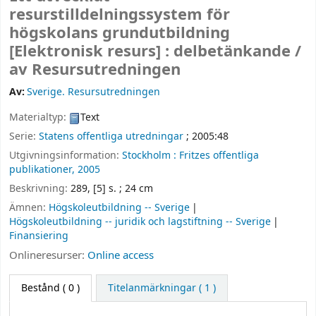
resurstilldelningssystem för
högskolans grundutbildning
[Elektronisk resurs] :
delbetänkande /
av Resursutredningen
Av:
Sverige. Resursutredningen
Materialtyp:
Text
Serie:
Statens offentliga utredningar
; 2005:48
Utgivningsinformation:
Stockholm :
Fritzes offentliga
publikationer,
2005
Beskrivning:
289, [5] s. ; 24 cm
Ämnen:
Högskoleutbildning -- Sverige
Högskoleutbildning -- juridik och lagstiftning -- Sverige
Finansiering
Onlineresurser:
Online access
Bestånd
( 0 )
Titelanmärkningar ( 1 )