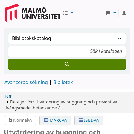
Avancerad sökning
Bibliotek
Hem
Detaljer för:
Utvärdering av buggning och preventiva
tvångsmedel
betänkande /
Normalvy
MARC-vy
ISBD-vy
Utvärdering av buggning och