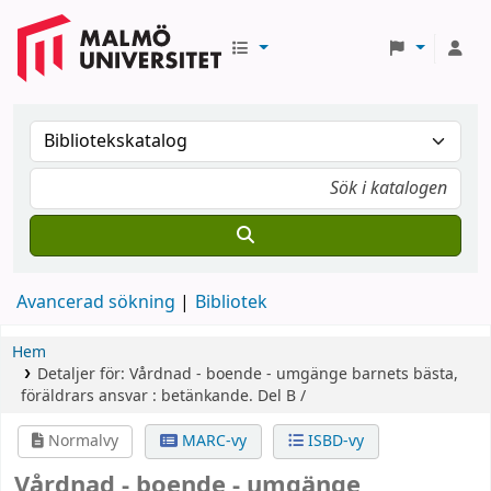
Avancerad sökning
Bibliotek
Hem
Detaljer för:
Vårdnad - boende - umgänge
barnets bästa,
föräldrars ansvar : betänkande.
Del B /
Normalvy
MARC-vy
ISBD-vy
Vårdnad - boende - umgänge