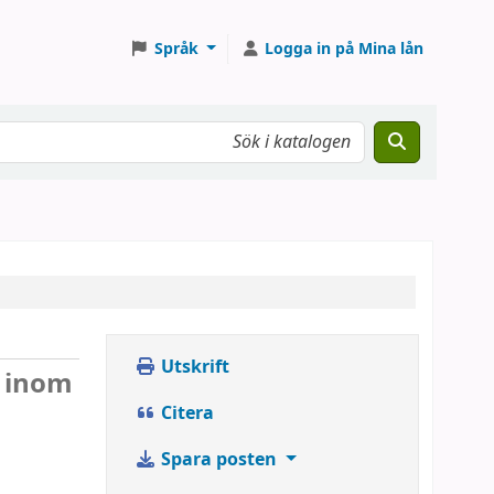
Språk
Logga in på Mina lån
Utskrift
 inom
Citera
Spara posten