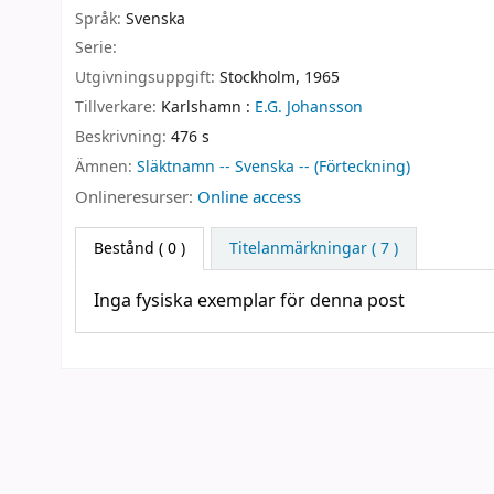
Språk:
Svenska
Serie:
Utgivningsuppgift:
Stockholm,
1965
Tillverkare:
Karlshamn :
E.G. Johansson
Beskrivning:
476 s
Ämnen:
Släktnamn -- Svenska -- (Förteckning)
Onlineresurser:
Online access
Bestånd
( 0 )
Titelanmärkningar ( 7 )
Inga fysiska exemplar för denna post