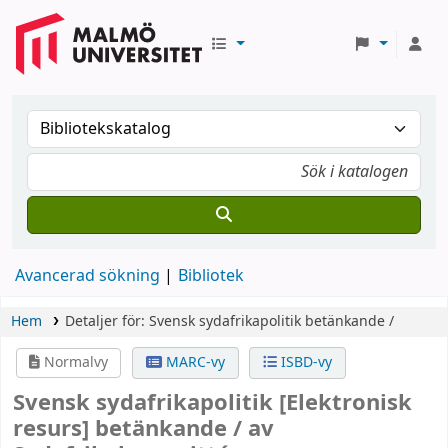
Avancerad sökning
Bibliotek
Hem
Detaljer för:
Svensk sydafrikapolitik
betänkande /
Normalvy
MARC-vy
ISBD-vy
Svensk sydafrikapolitik
[Elektronisk
resurs]
betänkande /
av