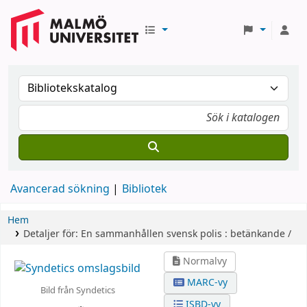
Avancerad sökning
Bibliotek
Hem
Detaljer för:
En sammanhållen svensk polis :
betänkande /
Normalvy
MARC-vy
Bild från Syndetics
ISBD-vy