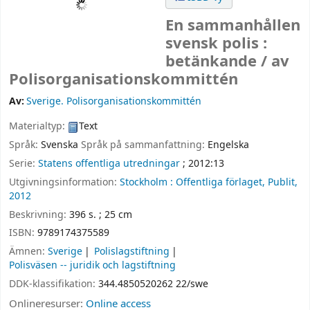
En sammanhållen
svensk polis :
betänkande /
av
Polisorganisationskommittén
Av:
Sverige. Polisorganisationskommittén
Materialtyp:
Text
Språk:
Svenska
Språk på sammanfattning:
Engelska
Serie:
Statens offentliga utredningar
; 2012:13
Utgivningsinformation:
Stockholm :
Offentliga förlaget, Publit,
2012
Beskrivning:
396 s. ; 25 cm
ISBN:
9789174375589
Ämnen:
Sverige
Polislagstiftning
Polisväsen -- juridik och lagstiftning
DDK-klassifikation:
344.4850520262 22/swe
Onlineresurser:
Online access