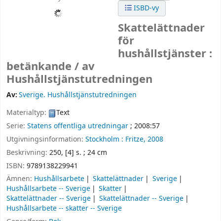
ISBD-vy
Skattelättnader
för
hushållstjänster :
betänkande /
av
Hushållstjänstutredningen
Av:
Sverige. Hushållstjänstutredningen
Materialtyp:
Text
Serie:
Statens offentliga utredningar
; 2008:57
Utgivningsinformation:
Stockholm :
Fritze,
2008
Beskrivning:
250, [4] s. ; 24 cm
ISBN:
9789138229941
Ämnen:
Hushållsarbete
Skattelättnader
Sverige
Hushållsarbete -- Sverige
Skatter
Skattelättnader -- Sverige
Skattelättnader -- Sverige
Hushållsarbete -- skatter -- Sverige