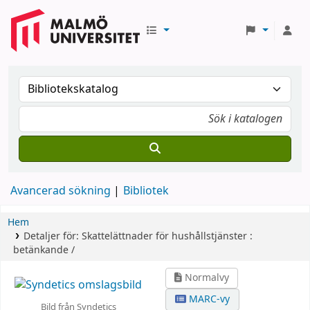
Avancerad sökning
Bibliotek
Hem
Detaljer för:
Skattelättnader för hushållstjänster :
betänkande /
Normalvy
MARC-vy
Bild från Syndetics